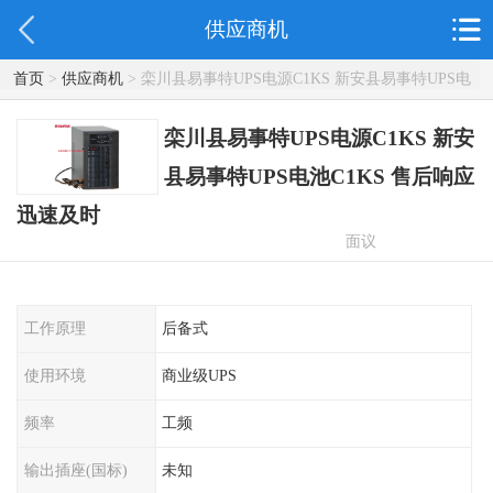
供应商机
首页
>
供应商机
> 栾川县易事特UPS电源C1KS 新安县易事特UPS电
池C1KS 售后响应迅速及时
栾川县易事特UPS电源C1KS 新安
县易事特UPS电池C1KS 售后响应
迅速及时
面议
工作原理
后备式
使用环境
商业级UPS
频率
工频
输出插座(国标)
未知