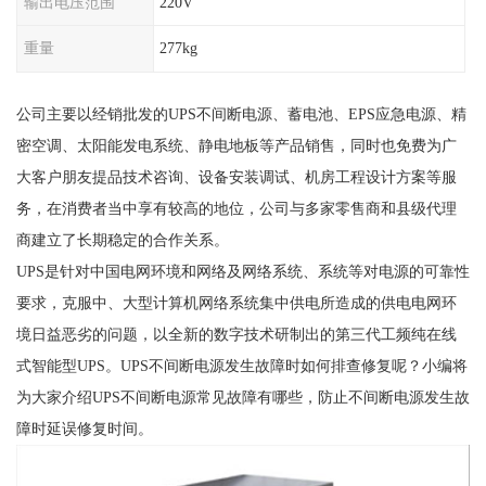
输出电压范围
220V
重量
277kg
公司主要以经销批发的UPS不间断电源、蓄电池、EPS应急电源、精
密空调、太阳能发电系统、静电地板等产品销售，同时也免费为广
大客户朋友提品技术咨询、设备安装调试、机房工程设计方案等服
务，在消费者当中享有较高的地位，公司与多家零售商和县级代理
商建立了长期稳定的合作关系。
UPS是针对中国电网环境和网络及网络系统、系统等对电源的可靠性
要求，克服中、大型计算机网络系统集中供电所造成的供电电网环
境日益恶劣的问题，以全新的数字技术研制出的第三代工频纯在线
式智能型UPS。UPS不间断电源发生故障时如何排查修复呢？小编将
为大家介绍UPS不间断电源常见故障有哪些，防止不间断电源发生故
障时延误修复时间。