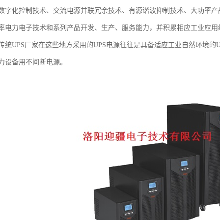
数字化控制技术、交流电源并联冗余技术、有源谐波抑制技术、大功率产
率电力电子技术和系列产品开发、生产、服务能力，并积累相应工业应用
传统UPS厂家在这些地方采用的UPS电源往往是具备适应工业自然环境的
力设备用不间断电源。