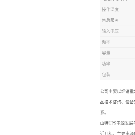
操作温度
售后服务
输入电压
频率
容量
功率
包装
公司主要以经销批
品技术咨询、设备
系。
山特UPS电源发展
近几年，主要电源