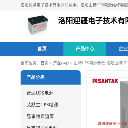
洛阳迎疆电子技术有
首页
产品中心
企业
当前位置：
首页
>
产品中心
> 山特UPS电源参数 洛阳山特U
产品分类
台达UPS电源
艾默生UPS电源
易事特直流屏