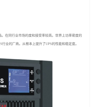
他产品。在同行业市场的度和接受率较高。世界上功率密度的
PS行业的厂商。从根本上提升了UPS的性能和稳定度。