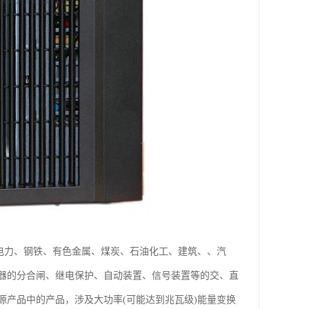
业电力、钢铁、有色金属、煤炭、石油化工、建筑、、汽
器的分合闸、继电保护、自动装置、信号装置等的交、直
产品中的产品，涉及大功率(可能达到兆瓦级)能量变换