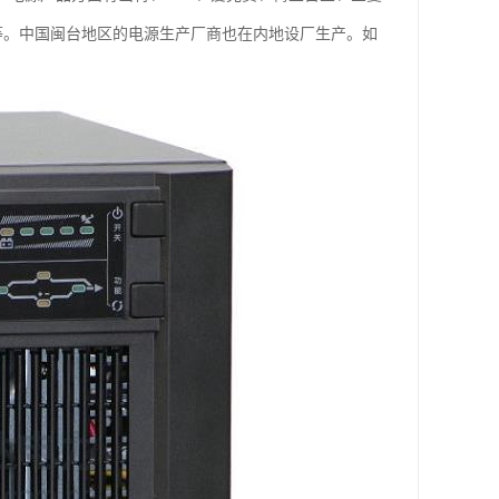
元等。中国闽台地区的电源生产厂商也在内地设厂生产。如