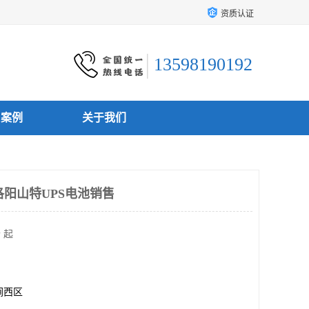
资质认证
13598190192
户案例
关于我们
洛阳山特UPS电池销售
 起
涧西区