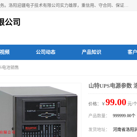
洛阳迎疆电子技术有限公司从事：洛阳山特UPS电源维修等服务。洛阳迎疆电子技术有限公司实力雄厚，重信用、守合同、保证产品质量，以多品种经营特色和薄利多销的原则，赢得了广大客户的信任。公司的宗旨——用服务求发展，用质量求生存！
限公司
视频
公司动态
产品知识
客
PS电池销售
山特UPS电源参数 
99.00
价格：￥
元/个
产品数量：
999999.00个
发货地址：
河南省洛阳