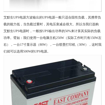
艾默生UPS电源方波输出的UPS电源一般只适合阻性负载，其携带负
载的能力低，当负载过重时，其电压衰减会很大。所以当我们选购
艾默生UPS电源时，一般按UPS输出功率的50%来计算其实际的负载
功率。臂如：我们使用一台电脑主机250W（实际工作时只有150W左
右），一台17寸显示器（80W），一台喷墨打印机（30W），这时我
们就可以选用500W的UPS电源。