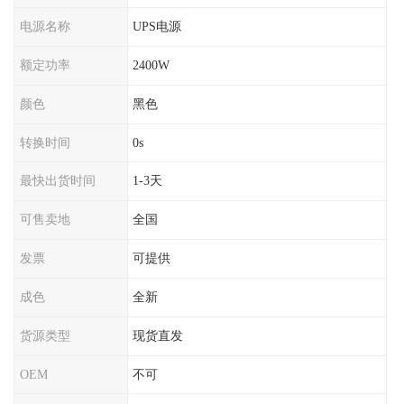
电源名称
UPS电源
额定功率
2400W
颜色
黑色
转换时间
0s
最快出货时间
1-3天
可售卖地
全国
发票
可提供
成色
全新
货源类型
现货直发
OEM
不可