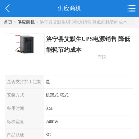
供应商机
首页
>
供应商机
> 洛宁县艾默生UPS电源销售 降低能耗节约成本
洛宁县艾默生UPS电源销售 降低
能耗节约成本
面议
是否支持加工定制
是
安装方式
机架式 塔式
备用时间
0.5h
标称容量
2400W
产品认证
3C