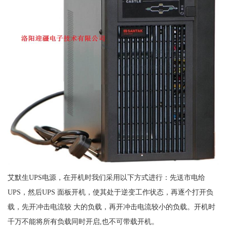
艾默生UPS电源，在开机时我们采用以下方式进行：先送市电给
UPS，然后UPS 面板开机，使其处于逆变工作状态，再逐个打开负
载，先开冲击电流较 大的负载，再开冲击电流较小的负载。开机时
千万不能将所有负载同时开启,也不可带载开机。