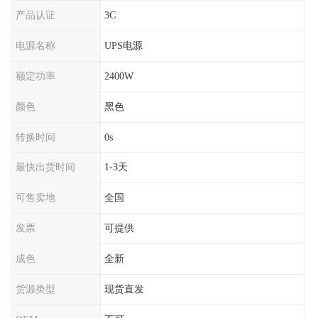
产品认证
3C
电源名称
UPS电源
额定功率
2400W
颜色
黑色
转换时间
0s
最快出货时间
1-3天
可售卖地
全国
发票
可提供
成色
全新
货源类型
现货直发