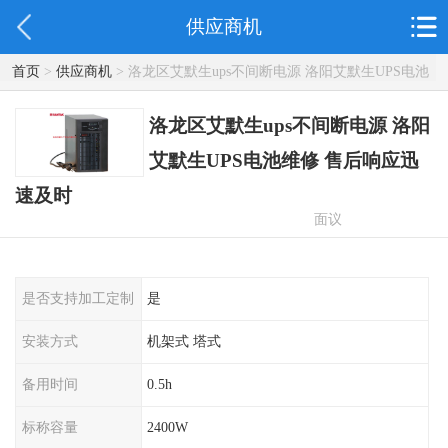
供应商机
首页
>
供应商机
> 洛龙区艾默生ups不间断电源 洛阳艾默生UPS电池
维修 售后响应迅速及时
洛龙区艾默生ups不间断电源 洛阳
艾默生UPS电池维修 售后响应迅
速及时
面议
是否支持加工定制
是
安装方式
机架式 塔式
备用时间
0.5h
标称容量
2400W