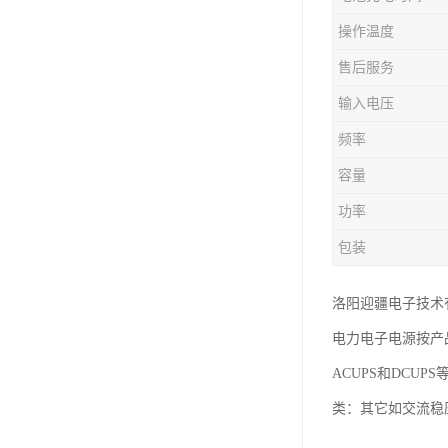
操作温度
售后服务
输入电压
频率
容量
功率
包装
洛阳迎疆电子技术
电力电子电源按产品
ACUPS和DCU
类：其它如交流稳