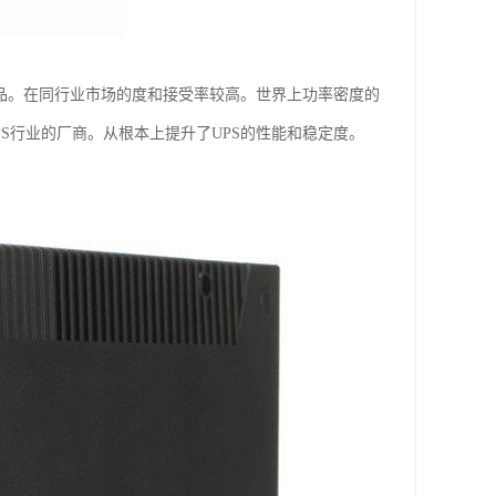
他产品。在同行业市场的度和接受率较高。世界上功率密度的
PS行业的厂商。从根本上提升了UPS的性能和稳定度。