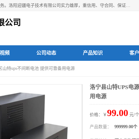
洛阳迎疆电子技术有限公司从事：洛阳山特UPS电源维修等服务。洛阳迎疆电子技术有限公司实力雄厚，重信用、守合同、保证产品质量，以多品种经营特色和薄利多销的原则，赢得了广大客户的信任。公司的宗旨——用服务求发展，用质量求生存！
限公司
视频
公司动态
产品知识
客
区山特ups不间断电池 提供可靠备用电源
洛宁县山特UPS电源
用电源
99.00
价格：￥
元/个
产品数量：
999999.00个