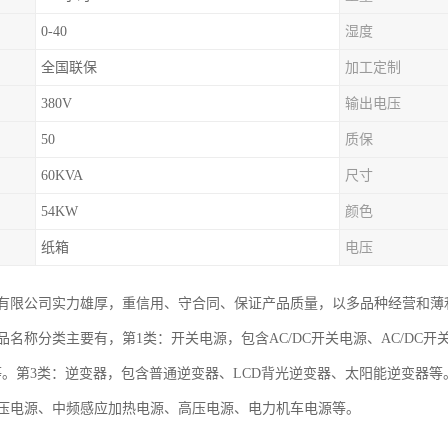
0-40
湿度
全国联保
加工定制
380V
输出电压
50
质保
60KVA
尺寸
54KW
颜色
纸箱
电压
有限公司实力雄厚，重信用、守合同、保证产品质量，以多品种经营和薄
名称分类主要有，第1类：开关电源，包含AC/DC开关电源、AC/DC开关
PS等。第3类：逆变器，包含普通逆变器、LCD背光逆变器、太阳能逆变器
压电源、中频感应加热电源、高压电源、电力机车电源等。