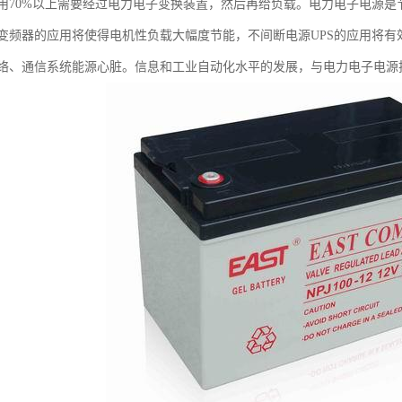
用70%以上需要经过电力电子变换装置，然后再给负载。电力电子电源
变频器的应用将使得电机性负载大幅度节能，不间断电源UPS的应用将
络、通信系统能源心脏。信息和工业自动化水平的发展，与电力电子电源