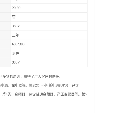
20-90
否
380V
三年
600*300
黑色
380V
利多销的原则，赢得了广大客户的信任。
电源、充电器等。第2类：不间断电源(UPS)，包含
等。第4类：变频器，包含普通变频器、高压变频器等。第5