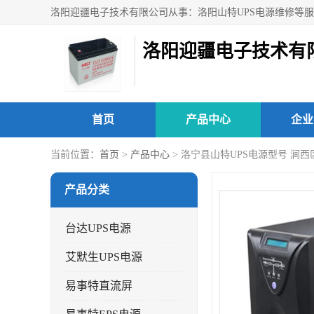
洛阳迎疆电子技术有
首页
产品中心
企业
当前位置：
首页
>
产品中心
> 洛宁县山特UPS电源型号 涧西
产品分类
台达UPS电源
艾默生UPS电源
易事特直流屏