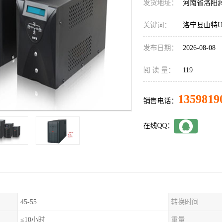
发货地址：
河南省洛阳
关键词：
洛宁县山特U
发布日期：
2026-08-08
阅 读 量：
119
1359819
销售电话：
在线QQ：
45-55
转换时间
≤10小时
重量