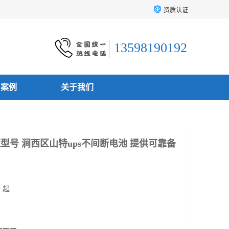
资质认证
13598190192
户案例
关于我们
型号 涧西区山特ups不间断电池 提供可靠备
 起