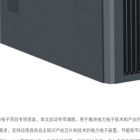
力电子项目专项资金，发文启动专项课题，用于推进电力电子技术和产业
需求，支持应用具有自主知识产权芯片和技术的电力电子装置，节能型不