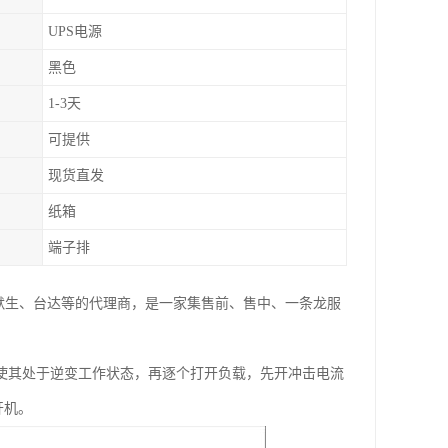
UPS电源
黑色
1-3天
可提供
现货直发
纸箱
端子排
爱默生、台达等的代理商，是一家集售前、售中、一条龙服
机，使其处于逆变工作状态，再逐个打开负载，先开冲击电流
开机。