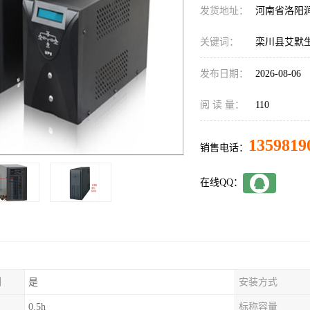
发货地址：
河南省洛阳
关键词：
栾川县艾默生
发布日期：
2026-08-06
阅 读 量：
110
1359819
销售电话：
在线QQ：
制
是
安装方式
0.5h
标称容量