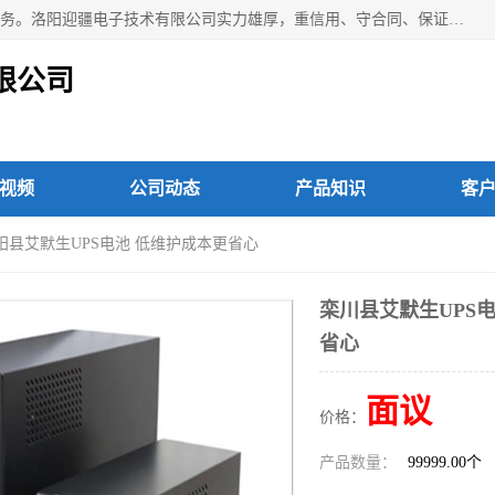
洛阳迎疆电子技术有限公司从事：洛阳山特UPS电源维修等服务。洛阳迎疆电子技术有限公司实力雄厚，重信用、守合同、保证产品质量，以多品种经营特色和薄利多销的原则，赢得了广大客户的信任。公司的宗旨——用服务求发展，用质量求生存！
限公司
视频
公司动态
产品知识
客
宜阳县艾默生UPS电池 低维护成本更省心
栾川县艾默生UPS
省心
面议
价格：
产品数量：
99999.00个