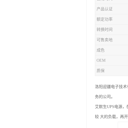
产品认证
额定功率
转换时间
可售卖地
成色
OEM
质保
洛阳迎疆电子技术
务的公司。
艾默生UPS电源
较 大的负载，再