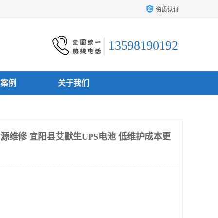
资质认证
13598190192
户案例
关于我们
电源维修 宜阳县艾默生UPS电池 低维护成本更