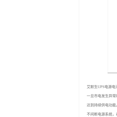
艾默生UPS电源电
一旦市电发生异常
达到持续供电功能
不间断电源系统，