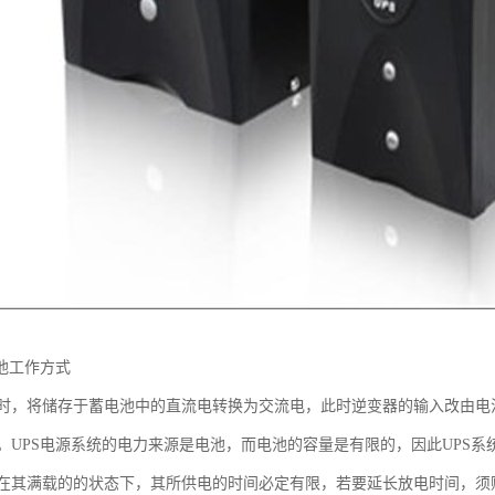
池工作方式
时，将储存于蓄电池中的直流电转换为交流电，此时逆变器的输入改由电
。UPS电源系统的电力来源是电池，而电池的容量是有限的，因此UPS
在其满载的的状态下，其所供电的时间必定有限，若要延长放电时间，须购