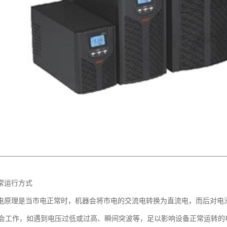
常运行方式
供电原理是当市电正常时，机器会将市电的交流电转换为直流电，而后对电
会工作，如遇到电压过低或过高、瞬间突波等，足以影响设备正常运转的