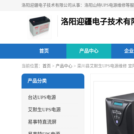
洛阳迎疆电子技术有
首页
产品中心
企业
当前位置：
首页
>
产品中心
> 栾川县艾默生UPS电源维修 
产品分类
台达UPS电源
艾默生UPS电源
易事特直流屏