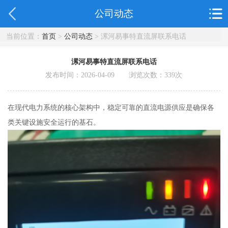
公司动态
当前位置：
首页
>
公司动态
> 漯河易事特直流屏联系电话
漯河易事特直流屏联系电话
发布时间：2026-04-09 浏览次数：
339
次
在现代电力系统的核心架构中，稳定可靠的直流电源供应是确保各
类关键设施安全运行的基石。