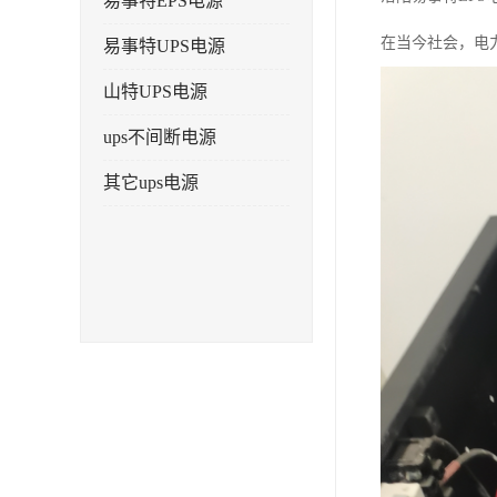
易事特EPS电源
在当今社会，电
易事特UPS电源
山特UPS电源
ups不间断电源
其它ups电源