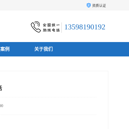
资质认证
13598190192
户案例
关于我们
话
0