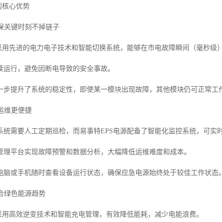
的核心优势
确保关键时刻不掉链子
源采用先进的电力电子技术和智能切换系统，能够在市电故障瞬间（毫秒级
续运行，避免因断电导致的安全事故。
一步提升了系统的稳定性，即使某一模块出现故障，其他模块仍可正常工
，运维更便捷
系统需要人工定期巡检，而易事特EPS电源配备了智能化监控系统，可实
管理平台实现故障预警和数据分析，大幅降低运维难度和成本。
电脑或手机随时查看设备运行状态，确保应急电源始终处于较佳工作状态
符合绿色能源趋势
源采用高效逆变技术和智能充电管理，有效降低能耗，减少电能浪费。