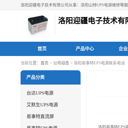
洛阳迎疆电子技术有
首页
产品中心
企业
当前位置：
首页
>
公司动态
> 洛阳易事特EPS电源联系电话
产品分类
台达UPS电源
艾默生UPS电源
易事特直流屏
洛阳易事特EP