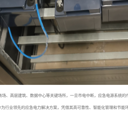
商场、高层建筑、数据中心等关键场所，一旦市电中断，应急电源系统的
源作为行业领先的应急电力解决方案，凭借其高可靠性、智能化管理和节能