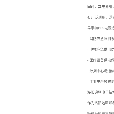
同时，其电池组
4. 广泛适用，
易事特EPS电源
- 消防应急照
- 电梯应急供电
- 医疗设备供电
- 数据中心与
- 工业生产线减
洛阳迎疆电子技
作为洛阳地区知
等产品的销售与